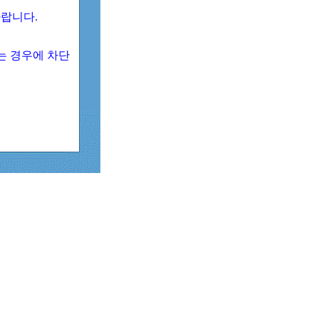
 바랍니다.
되는 경우에 차단